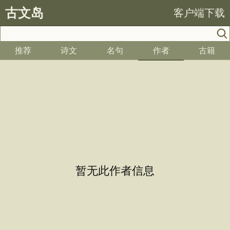
古文岛
客户端下载
推荐
诗文
名句
作者
古籍
暂无此作者信息