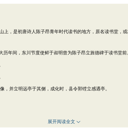
山上，是初唐诗人陈子昂青年时代读书的地方，原名读书堂，或
历年间，东川节度使鲜于叔明曾为陈子昂立旌德碑于读书堂前
。
。
像，并立明远亭于其侧，成化时，县令郭镗立感遇亭。
展开阅读全文