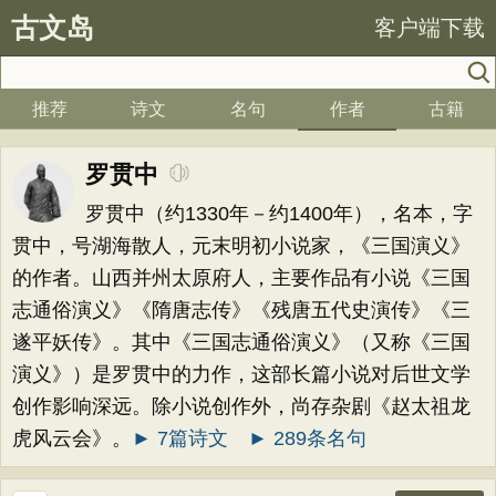
古文岛
客户端下载
推荐
诗文
名句
作者
古籍
罗贯中
罗贯中（约1330年－约1400年），名本，字
贯中，号湖海散人，元末明初小说家，《三国演义》
的作者。山西并州太原府人，主要作品有小说《三国
志通俗演义》《隋唐志传》《残唐五代史演传》《三
遂平妖传》。其中《三国志通俗演义》（又称《三国
演义》）是罗贯中的力作，这部长篇小说对后世文学
创作影响深远。除小说创作外，尚存杂剧《赵太祖龙
虎风云会》。
► 7篇诗文
► 289条名句