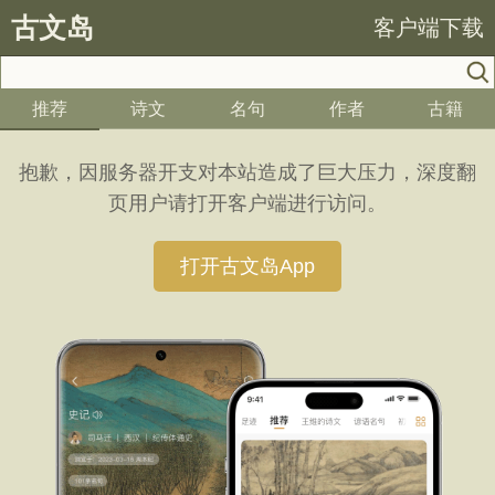
古文岛
客户端下载
推荐
诗文
名句
作者
古籍
抱歉，因服务器开支对本站造成了巨大压力，深度翻
页用户请打开客户端进行访问。
打开古文岛App