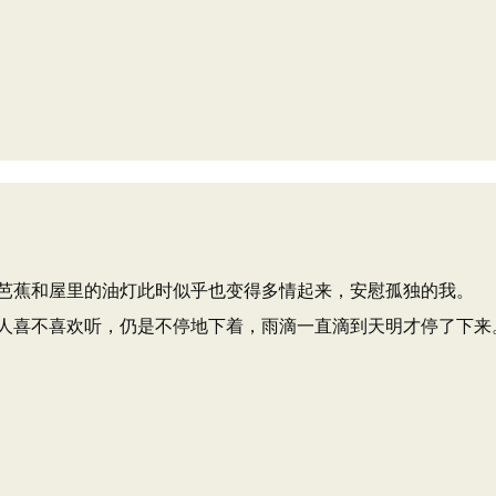
芭蕉和屋里的油灯此时似乎也变得多情起来，安慰孤独的我。
人喜不喜欢听，仍是不停地下着，雨滴一直滴到天明才停了下来