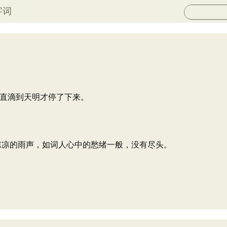
字词
直滴到天明才停了下来。
凄凉凉的雨声，如词人心中的愁绪一般，没有尽头。