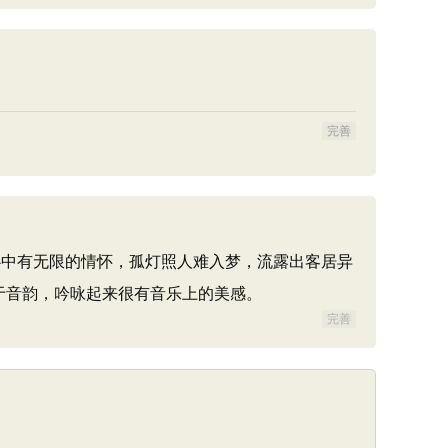
完善
中有无限的情怀，孤灯照人难入梦，流露出客居异
于音韵，吟咏起来很有音乐上的美感。
完善