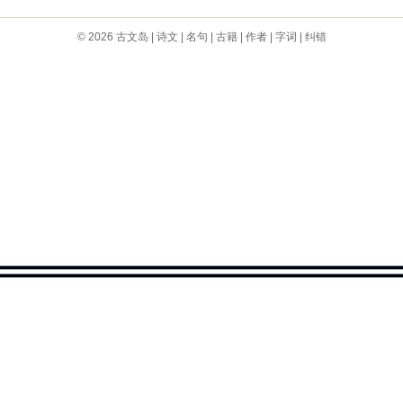
© 2026
古文岛
|
诗文
|
名句
|
古籍
|
作者
|
字词
|
纠错