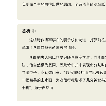
实现而产生的向往出世的思想。全诗语言简洁细腻
赏析
这组诗作描写李白的妻子求仙访道，打算前往庐
流露了李白自身崇尚道教的情怀。
李白的夫人宗氏想要追随李腾空学道，而李白本
法，他自然极为赞同。因此诗中并未表现出分别时
寻腾空子，应到碧山家。” 随后描绘庐山屏风叠远
一幅精美的山水画，为这段行程增添了几分神秘与
于机”、源于自然而