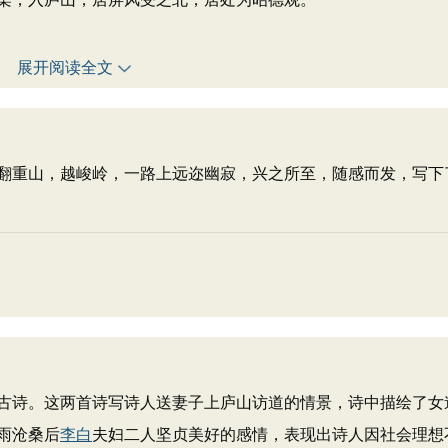
展开阅读全文
翻重山，越峻岭，一路上远迩幽寂，兴之所至，随感而发，写下
诗。这两首诗写诗人送妻子上庐山访道的情景，诗中描绘了女
雨沧桑后
李白
夫妇二人坚贞美好的感情，表现出诗人因社会理想