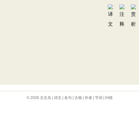
© 2026
古文岛
|
诗文
|
名句
|
古籍
|
作者
|
字词
|
纠错