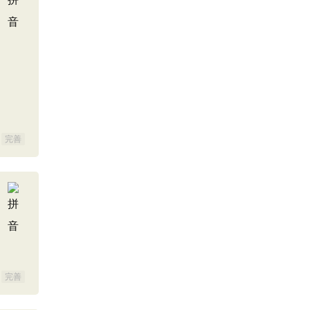
完善
完善