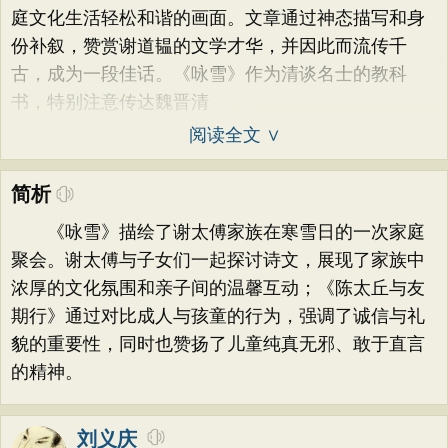
庭文化生活轻松和谐的画面。文章通过神态描写和身
份补叙，赞赏谢道韫的文学才华，并因此而流传千
古，成为一段佳话。《咏雪》作为清谈名士的教科
书，特别注意传达魏晋清
阅读全文 ∨
简析
《咏雪》描绘了谢太傅家族在寒雪日的一次家庭
聚会。谢太傅与子女们一起探讨诗文，展现了家族中
浓厚的文化氛围和亲子间的温馨互动；《陈太丘与友
期行》通过对比成人与孩童的行为，强调了诚信与礼
貌的重要性，同时也赞扬了儿童纯真无邪、敢于直言
的精神。
刘义庆