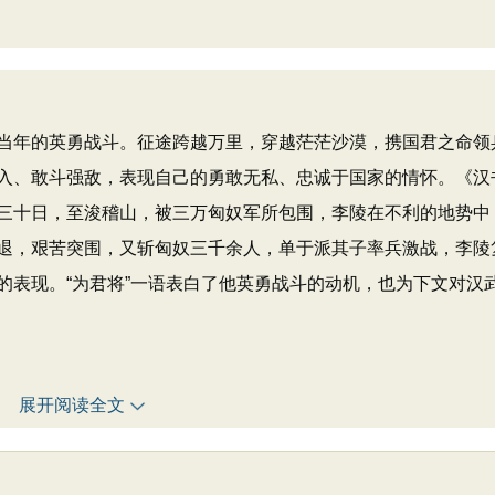
年的英勇战斗。征途跨越万里，穿越茫茫沙漠，携国君之命领
入、敢斗强敌，表现自己的勇敢无私、忠诚于国家的情怀。《汉
三十日，至浚稽山，被三万匈奴军所包围，李陵在不利的地势中
退，艰苦突围，又斩匈奴三千余人，单于派其子率兵激战，李陵
的表现。“为君将”一语表白了他英勇战斗的动机，也为下文对汉
展开阅读全文