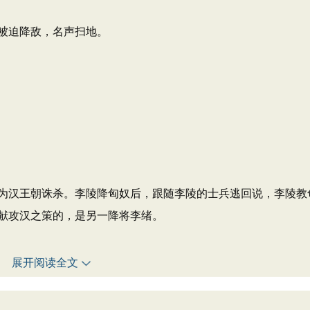
被迫降敌，名声扫地。
为汉王朝诛杀。李陵降匈奴后，跟随李陵的士兵逃回说，李陵教
献攻汉之策的，是另一降将李绪。
展开阅读全文