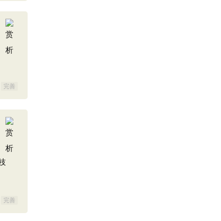
完善
枝
完善