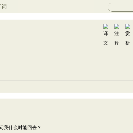
字词
问我什么时能回去？