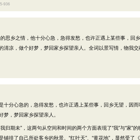
-936
的思乡之情，他十分心急，急得发愁，也许正遇上某些事，回
的清凉，做个好梦，梦回家乡探望亲人。全词以景写情，物我交
十分心急的，急得发愁，也许正遇上某些事，回乡无望，因而
好梦，梦回家乡探望亲人。
期未”，这两句从空间和时间的两个方面表现了“我”与“家”的
铺排了自己所处客乡的秋景。“红叶天”、“黄花地”，显然受了