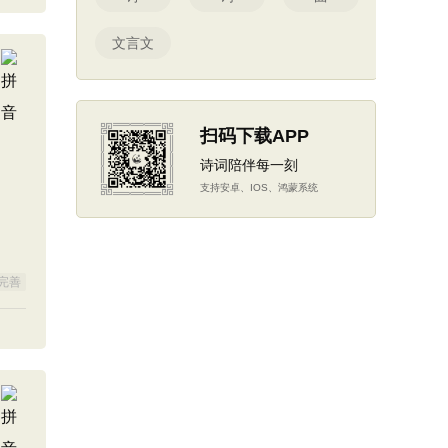
文言文
扫码下载APP
诗词陪伴每一刻
支持安卓、IOS、鸿蒙系统
完善