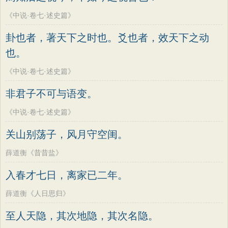
《中说·卷七·述史篇》
卦也者，著天下之时也。爻也者，效天下之动
也。
《中说·卷七·述史篇》
非君子不可与语变。
《中说·卷七·述史篇》
关山别荡子，风月守空闺。
薛道衡《昔昔盐》
入春才七日，离家已二年。
薛道衡《人日思归》
至人天隐，其次地隐，其次名隐。