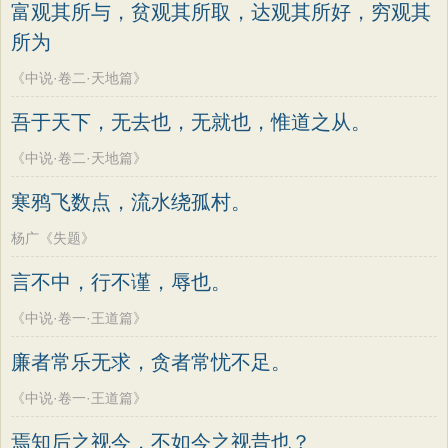
富观其所与，贫观其所取，达观其所好，穷观其
所为
《中说·卷二·天地篇》
吾于天下，无去也，无就也，惟道之从。
《中说·卷二·天地篇》
寒鸦飞数点，流水绕孤村。
杨广《失题》
言不中，行不谨，辱也。
《中说·卷一·王道篇》
廉者常乐无求，贪者常忧不足。
《中说·卷一·王道篇》
焉知后之视今，不如今之视昔也？