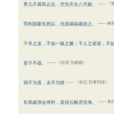
——
《
男儿不展风云志，空负天生八尺躯。
——
林
苟利国家生死以，岂因祸福避趋之。
千羊之皮，不如一狐之腋；千人之诺诺，不
——
《论语·为政篇》
君子不器。
——
《史记·日者列传》
得不为喜，去不为恨
——
李
长风破浪会有时，直挂云帆济沧海。