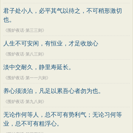
君子处小人，必平其气以待之，不可稍形激切
也。
《围炉夜话·第三三则》
人生不可安闲，有恒业，才足收放心
《围炉夜话·第八三则》
淡中交耐久，静里寿延长。
《围炉夜话·第一一六则》
养心须淡泊，凡足以累吾心者勿为也。
《围炉夜话·第九八则》
无论作何等人，总不可有势利气；无论习何等
业，总不可有粗浮心。