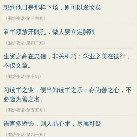
想到他日是那样下场，则可以发愤矣。
《围炉夜话·第三六则》
看书须放开眼孔，做人要立定脚跟
《围炉夜话·第四二则》
生资之高在忠信，非关机巧；学业之美在德行，
不仅文章。
《围炉夜话·第十则》
习读书之业，便当知读书之乐；存为善之心，不
必邀为善之名。
《围炉夜话·第五五则》
语言多矫饰，则人品心术，尽属可疑。
《围炉夜话·第四十则》