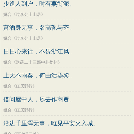
少逢人到户，时有燕衔泥。
姚合《过李处士山居》
萧洒身无事，名高孰与齐。
姚合《过李处士山居》
日日心来往，不畏浙江风。
姚合《送薛二十三郎中赴婺州》
上天不雨粟，何由活烝黎。
姚合《庄居野行》
借问屋中人，尽去作商贾。
姚合《庄居野行》
沿边千里浑无事，唯见平安火入城。