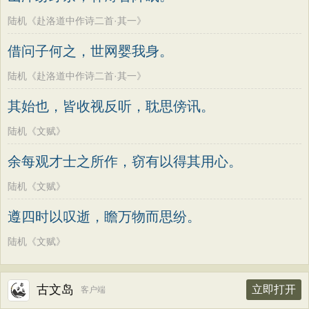
陆机《赴洛道中作诗二首·其一》
借问子何之，世网婴我身。
陆机《赴洛道中作诗二首·其一》
其始也，皆收视反听，耽思傍讯。
陆机《文赋》
余每观才士之所作，窃有以得其用心。
陆机《文赋》
遵四时以叹逝，瞻万物而思纷。
陆机《文赋》
古文岛
立即打开
客户端