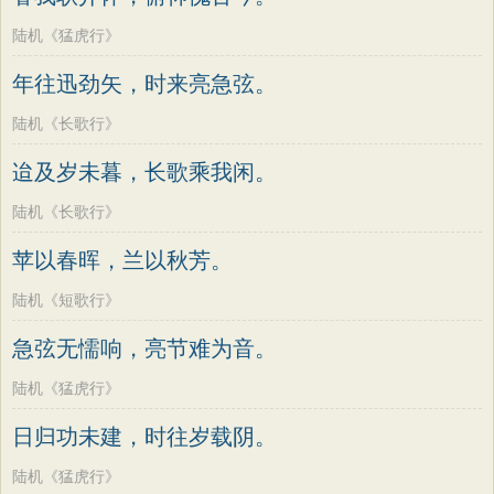
陆机《猛虎行》
年往迅劲矢，时来亮急弦。
陆机《长歌行》
迨及岁未暮，长歌乘我闲。
陆机《长歌行》
苹以春晖，兰以秋芳。
陆机《短歌行》
急弦无懦响，亮节难为音。
陆机《猛虎行》
日归功未建，时往岁载阴。
陆机《猛虎行》